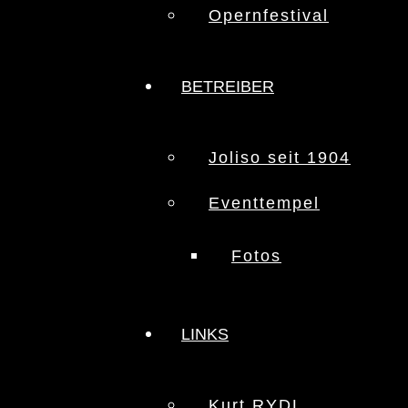
Opernfestival
BETREIBER
Joliso seit 1904
Eventtempel
Fotos
LINKS
Kurt RYDL