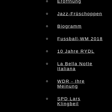
Eröffnung
Jazz-Früschoppen
Biogramm
Fussball-WM 2018
10 Jahre RYDL
La Bella Notte
Italiana
WDR - Ihre
Meinung
SPD Lars
Klingbeil