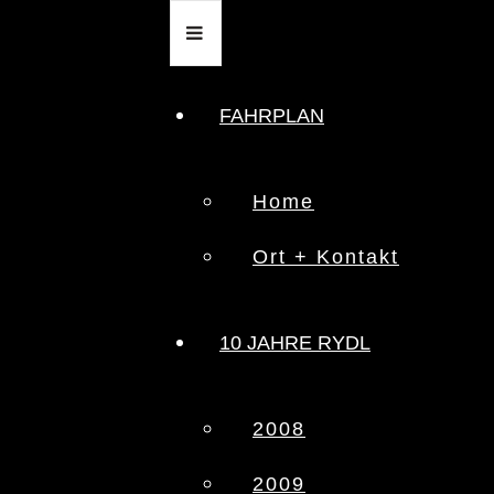
FAHRPLAN
Home
Ort + Kontakt
10 JAHRE RYDL
2008
2009