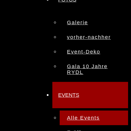
Galerie
vorher-nachher
Event-Deko
Gala 10 Jahre
RYDL
EVENTS
Alle Events