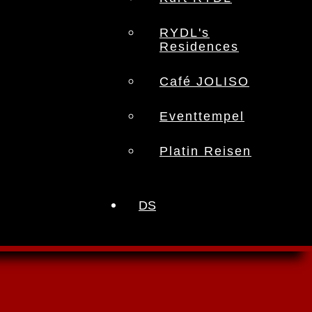
RYDL's
Residences
Café JOLISO
Eventtempel
Platin Reisen
DS