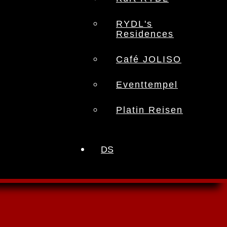
RYDL's
Residences
Café JOLISO
Eventtempel
Platin Reisen
DS