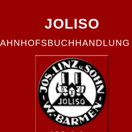
JOLISO
 BAHNHOFSBUCHHANDLUNG 