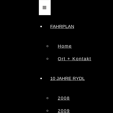
FAHRPLAN
Home
Ort + Kontakt
10 JAHRE RYDL
2008
2009