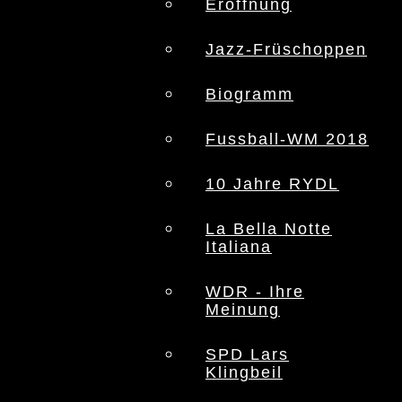
Eröffnung
Jazz-Früschoppen
Biogramm
Fussball-WM 2018
10 Jahre RYDL
La Bella Notte
Italiana
WDR - Ihre
Meinung
SPD Lars
Klingbeil