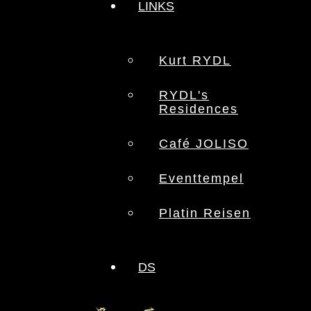
LINKS
Kurt RYDL
RYDL's
Residences
Café JOLISO
Eventtempel
Platin Reisen
DS