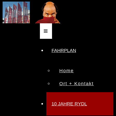
FAHRPLAN
Home
Ort + Kontakt
10 JAHRE RYDL