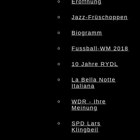
Eröffnung
Jazz-Früschoppen
Biogramm
Fussball-WM 2018
10 Jahre RYDL
La Bella Notte
Italiana
WDR - Ihre
Meinung
SPD Lars
Klingbeil