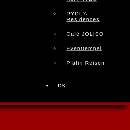
RYDL's
Residences
Café JOLISO
Eventtempel
Platin Reisen
DS