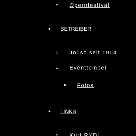
Opernfestival
BETREIBER
Joliso seit 1904
Eventtempel
Fotos
LINKS
Kurt RYDL