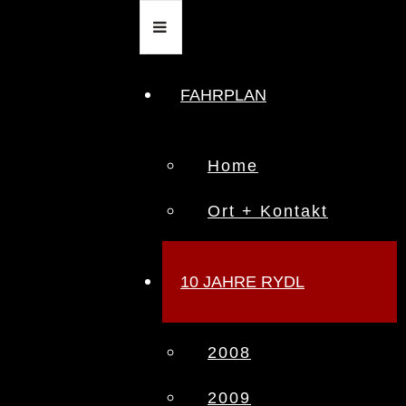
FAHRPLAN
Home
Ort + Kontakt
10 JAHRE RYDL
2008
2009