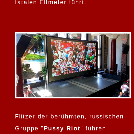
fatalen Elfmeter führt.
Flitzer der berühmten, russischen
Gruppe "
Pussy Riot
" führen