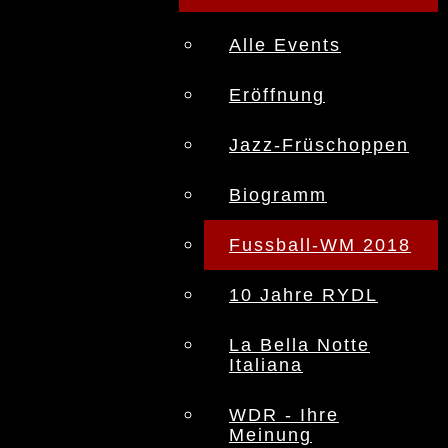
Alle Events
Eröffnung
Jazz-Früschoppen
Biogramm
Fussball-WM 2018
10 Jahre RYDL
La Bella Notte
Italiana
WDR - Ihre
Meinung