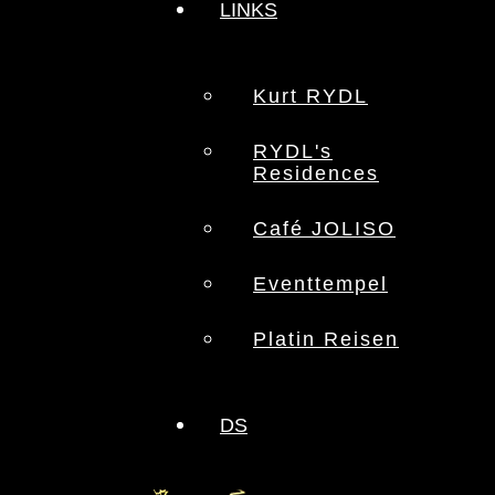
LINKS
Kurt RYDL
RYDL's
Residences
Café JOLISO
Eventtempel
Platin Reisen
DS