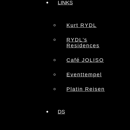
LINKS
Kurt RYDL
RYDL's
Residences
Café JOLISO
Eventtempel
Platin Reisen
DS