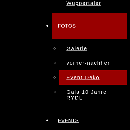
Wuppertaler
FOTOS
Galerie
vorher-nachher
Event-Deko
Gala 10 Jahre
RYDL
EVENTS